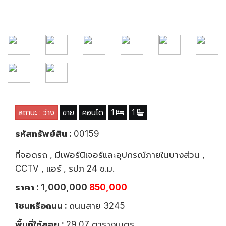
สถานะ : ว่าง
ขาย
คอนโด
1
1
รหัสทรัพย์สิน :
00159
ที่จอดรถ , มีเฟอร์นิเจอร์และอุปกรณ์ภายในบางส่วน ,
CCTV , แอร์ , รปภ 24 ช.ม.
ราคา :
1,000,000
850,000
โซนหรือถนน :
ถนนสาย 3245
พื้นที่ใช้สอย :
29.07 ตารางเมตร