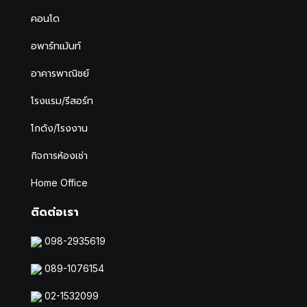
คอนโด
อพาร์ทเม้นท์
อาคารพาณิชย์
โรงแรม/รีสอร์ท
โกดัง/โรงงาน
กิจการห้องเช่า
Home Office
ติดต่อเรา
098-2935619
089-1076154
02-1532099