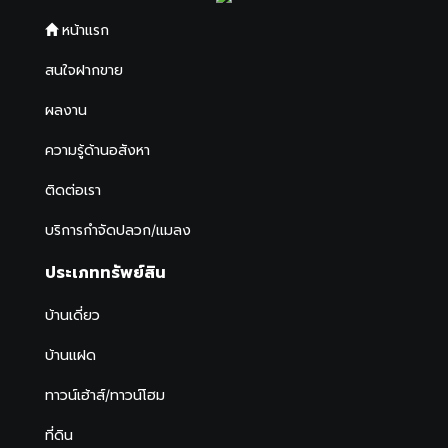
หน้าแรก
สนใจฝากขาย
ผลงาน
ความรู้ด้านอสังหา
ติดต่อเรา
บริการกำจัดปลวก/แมลง
ประเภททรัพย์สิน
บ้านเดี่ยว
บ้านแฝด
ทาวน์เฮ้าส์/ทาวน์โฮม
ที่ดิน