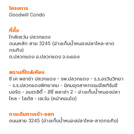
โครงการ
Goodwill Condo
ที่ตั้ง
ใกล้เซเว่น ปลวกแดง
ถนนหลัก สาย 3245 (อ่างเก็บน้ำหนองปลาไหล-ลาด
กระทิง)
ต.ปลวกแดง อ.ปลวกแดง จ.ระยอง
สถานที่ใกล้เคียง
ซี เค พลาซ่า ปลวกแดง - รพ.ปลวกแดง - ร.ร.อรวินวิทยา
- ร.ร.ปลวกแดงพิทยาคม - นิคมอุตสาหกรรมอีสเทิร์นซี
บอร์ด - อมตะซิตี้ - อีซี่ พลาซ่า 2 - อ่างเก็บน้ำหนองปลา
ไหล - โลตัส - เซเว่น (หน้าคอนโด)
การเดินทางเข้า-ออก
ถนนสาย 3245 (อ่างเก็บน้ำหนองปลาไหล-ลาดกระทิง)