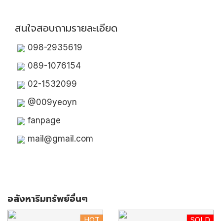
สนใจสอบถามรายละเอียด
098-2935619
089-1076154
02-1532099
@009yeoyn
fanpage
mail@gmail.com
อสังหาริมทรัพย์อื่นๆ
HOT
SOLD
New