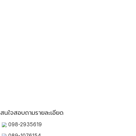
สนใจสอบถามรายละเอียด
098-2935619
089-1076154