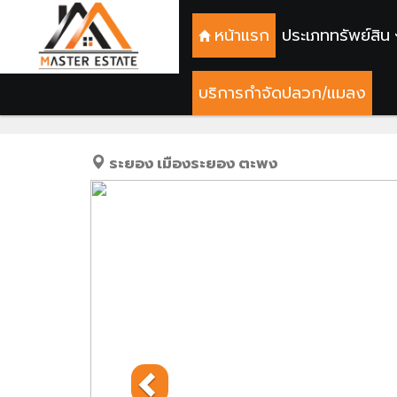
หน้าแรก
ประเภททรัพย์สิน
บริการกำจัดปลวก/แมลง
ที่ดินปรับพื้นที่แล้
ระยอง
เมืองระยอง
ตะพง
Previous