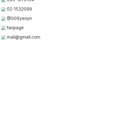
02-1532099
@009yeoyn
fanpage
mail@gmail.com