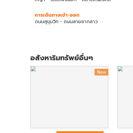
การเดินทางเข้า-ออก
ถนนสุขุมวิท - ถนนสายชากลาว
อสังหาริมทรัพย์อื่นๆ
New