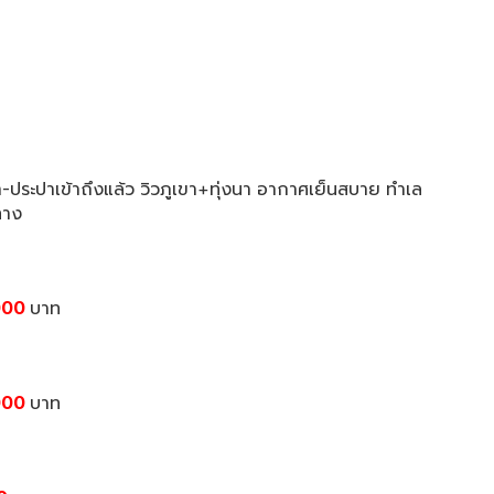
ฟ้า-ประปาเข้าถึงแล้ว วิวภูเขา+ทุ่งนา อากาศเย็นสบาย ทำเล
ทาง
000
บาท
000
บาท