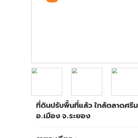
ที่ดินปรับพื้นที่แล้ว ใกล้ตลาดศ
อ.เมือง จ.ระยอง