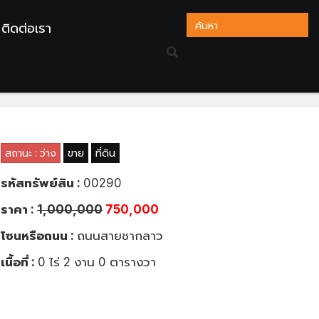
ติดต่อเรา
นสบาย อ.เมือง จ.ระยอง
สถานะ : ว่าง
ขาย
ที่ดิน
รหัสทรัพย์สิน :
00290
ราคา :
1,000,000
750,000
โซนหรือถนน :
ถนนสายชากลาว
เนื้อที่ :
0 ไร่ 2 งาน 0 ตารางวา