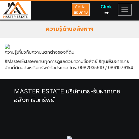
Click
ติดต่อ
สอบถาม
ความรู้ด้านอสังหาฯ
ความรู้เกี่ยวกับความแตกต่างของที่ดิน
#MasterEstateพิเศษทุกการดูแลด้วยความซื่อสัตย์ #ศูนย์รับฝากขาย
บ้านที่ดินอสังหาริมทรัพย์ทั่วประเทศ โทร. 0982935619 / 0891076154
MASTER ESTATE บริษัทขาย-รับฝากขาย
อสังหาริมทรัพย์