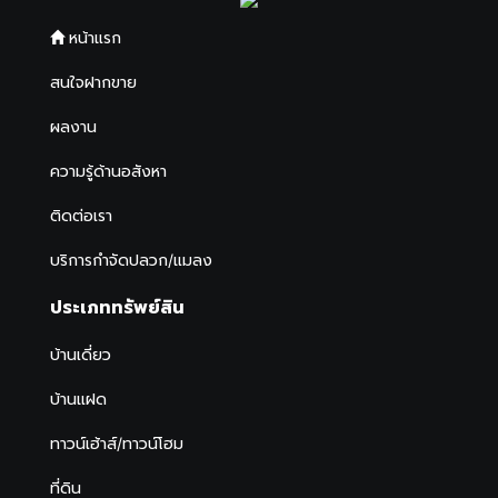
หน้าแรก
สนใจฝากขาย
ผลงาน
ความรู้ด้านอสังหา
ติดต่อเรา
บริการกำจัดปลวก/แมลง
ประเภททรัพย์สิน
บ้านเดี่ยว
บ้านแฝด
ทาวน์เฮ้าส์/ทาวน์โฮม
ที่ดิน