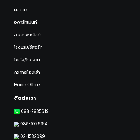
คอนโด
อพาร์ทเม้นท์
อาคารพาณิชย์
โรงแรม/รีสอร์ท
โกดัง/โรงงาน
กิจการห้องเช่า
Home Office
ติดต่อเรา
098-2935619
089-1076154
02-1532099