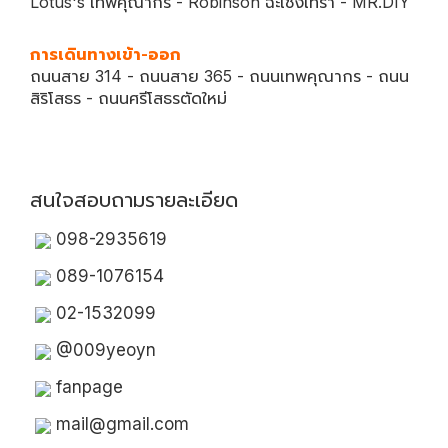
Lotus's เทพคุณากร - Robinson ฉะเชิงเทรา - MR.DIY
การเดินทางเข้า-ออก
ถนนสาย 314 - ถนนสาย 365 - ถนนเทพคุณากร - ถนน
สิริโสธร - ถนนศรีโสธรตัดใหม่
สนใจสอบถามรายละเอียด
098-2935619
089-1076154
02-1532099
@009yeoyn
fanpage
mail@gmail.com