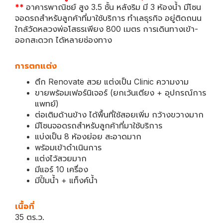
**
อาคารพาณิชย์ สูง 3.5 ชั้น หลังริม มี 3 ห้องน้ำ มีโซน
จอดรถสำหรับลูกค้าที่มาใช้บริการ ทำเลธุรกิจ อยู่ติดถนน
ใกล้วัดหลวงพ่อโสธรเพียง 800 เมตร การเดินทางเข้า-
ออกสะดวก ได้หลายช่องทาง
การตกแต่ง
ตึก Renovate สวย แต่งเป็น Clinic ความงาม
ขายพร้อมเฟอร์นิเจอร์ (ยกเว้นเตียง + อุปกรณ์การ
แพทย์)
ต่อเติมด้านข้าง ได้พื้นที่ใช้สอยเพิ่ม กว้างขวางมาก
มีโซนจอดรถสำหรับลูกค้าที่มาใช้บริการ
แบ่งเป็น 8 ห้องย่อย สะอาดมาก
พร้อมเข้าดำเนินการ
แต่งไว้สวยมาก
มีแอร์ 10 เครื่อง
มีปั้มน้ำ + แท็งค์น้ำ
เนื้อที่
35 ตร.ว.