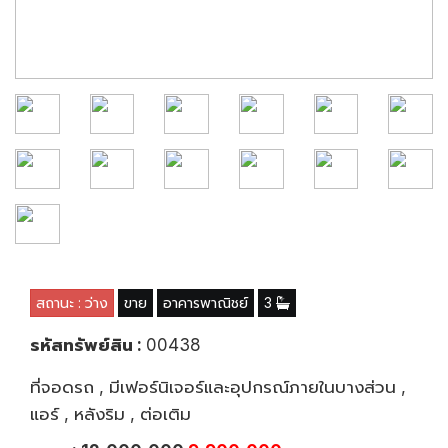
สถานะ : ว่าง
ขาย
อาคารพาณิชย์
3
รหัสทรัพย์สิน :
00438
ที่จอดรถ , มีเฟอร์นิเจอร์และอุปกรณ์ภายในบางส่วน ,
แอร์ , หลังริม , ต่อเติม