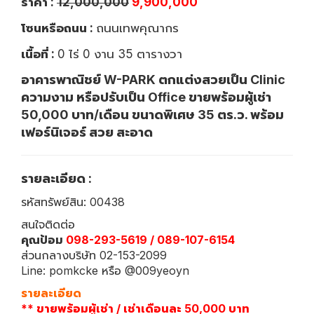
ราคา :
12,000,000
9,900,000
โซนหรือถนน :
ถนนเทพคุณากร
เนื้อที่ :
0 ไร่ 0 งาน 35 ตารางวา
อาคารพาณิชย์ W-PARK ตกแต่งสวยเป็น Clinic
ความงาม หรือปรับเป็น Office ขายพร้อมผู้เช่า
50,000 บาท/เดือน ขนาดพิเศษ 35 ตร.ว. พร้อม
เฟอร์นิเจอร์ สวย สะอาด
รายละเอียด :
รหัสทรัพย์สิน: 00438
สนใจติดต่อ
คุณป้อม
098-293-5619 / 089-107-6154
ส่วนกลางบริษัท 02-153-2099
Line: pomkcke หรือ @009yeoyn
รายละเอียด
** ขายพร้อมผู้เช่า / เช่าเดือนละ 50,000 บาท