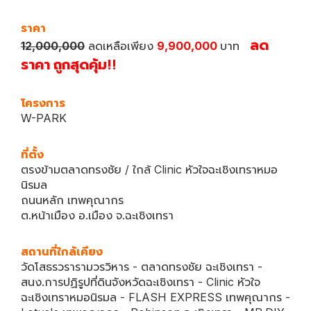
ราคา
ลด
12,000,000
ลดเหลือเพียง
9,900,000
บาท
ราคา ถูกสุดคุ้ม!!
โครงการ
W-PARK
ที่ตั้ง
ตรงข้ามตลาดทรงชัย / ใกล้ Clinic หัวใจฉะเชิงเทราหมอ
นิรมล
ถนนหลัก เทพคุณากร
ต.หน้าเมือง อ.เมือง จ.ฉะเชิงเทรา
สถานที่ใกล้เคียง
วัดโสธรวรารามวรวิหาร - ตลาดทรงชัย ฉะเชิงเทรา -
สนง.การปฏิรูปที่ดินจังหวัดฉะเชิงเทรา - Clinic หัวใจ
ฉะเชิงเทราหมอนิรมล - FLASH EXPRESS เทพคุณากร -