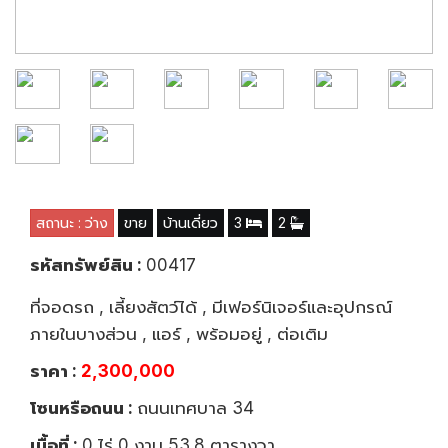
สถานะ : ว่าง
ขาย
บ้านเดี่ยว
3
2
รหัสทรัพย์สิน :
00417
ที่จอดรถ , เลี้ยงสัตว์ได้ , มีเฟอร์นิเจอร์และอุปกรณ์
ภายในบางส่วน , แอร์ , พร้อมอยู่ , ต่อเติม
ราคา :
2,300,000
โซนหรือถนน :
ถนนเทศบาล 34
เนื้อที่ :
0 ไร่ 0 งาน 53.8 ตารางวา