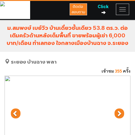
Click
ติดต่อ
สอบถาม
ม.สมพงษ์ เบย์วิว บ้านเดี่ยวชั้นเดียว 53.8 ตร.ว. ต่อ
เติมครัวด้านหลังเต็มพื้นที่ ขายพร้อมผู้เช่า 6,000
บาท/เดือน ทำเลทอง ใจกลางเมืองบ้านฉาง จ.ระยอง
ระยอง
บ้านฉาง
พลา
เข้าชม
355
ครั้ง
Previous
Next