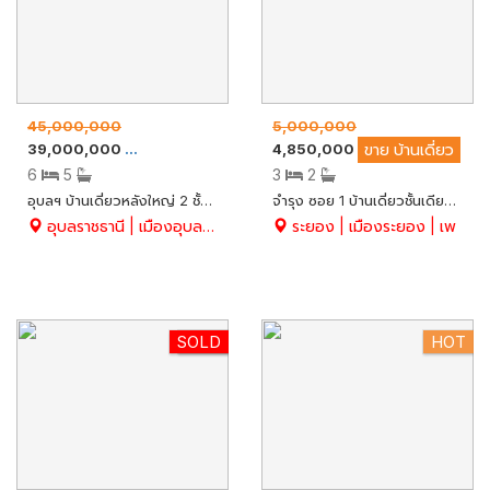
45,000,000
5,000,000
39,000,000
4,850,000
ขาย
บ้านเดี่ยว
ขาย
บ้านเดี่ยว
6
5
3
2
อุบลฯ บ้านเดี่ยวหลังใหญ่ 2 ชั้น เล่นระดับ 4 Step พร้อมสระว่ายน้ำส่วนตัว สวยคลาสสิค พื้นไม้ประดู่แท้ พร้อมสวนใหญ่ด้านหน้าและหลัง ร่มรื่น น่าอยู่มาก โค้งหัวสนามบิน จ.อุบลฯ มีหลังเดียว
จำรุง ซอย 1 บ้านเดี่ยวชั้นเดียว พื้นที่กว้าง 127.6 ตร.ว. ห้องนอน Walk-in Closet อย่างดี ขายพร้อมผู้เช่า 15,000 บาท/เดือน อ.เมือง จ.ระยอง
อุบลราชธานี | เมืองอุบลราชธานี | ไร่น้อย
ระยอง | เมืองระยอง | เพ
SOLD
New
HOT