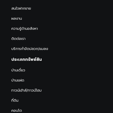
สนใจฝากขาย
ผลงาน
ความรู้ด้านอสังหา
ติดต่อเรา
บริการกำจัดปลวก/แมลง
ประเภททรัพย์สิน
บ้านเดี่ยว
บ้านแฝด
ทาวน์เฮ้าส์/ทาวน์โฮม
ที่ดิน
คอนโด