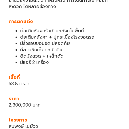
อำนวยความสะดวกที่ครบครัน การเดินทางเข้า-ออก
สะดวก ได้หลายช่องทาง
การตกแต่ง
ต่อเติมห้องครัวด้านหลังเต็มพื้นที่
ต่อเติมหลังคา + ปูกระเบื้องโรงจอดรถ
มีรั้วรอบขอบชิด ปลอดภัย
มีสวนหินเล็กๆหน้าบ้าน
ติดมุ้งลวด + เหล็กดัด
มีแอร์ 2 เครื่อง
เนื้อที่
53.8 ตร.ว.
ราคา
2,300,000 บาท
โครงการ
สมพงษ์ เบย์วิว