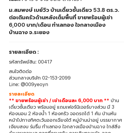
ม.สมพงษ์ เบย์วิว บ้านเดี่ยวชั้นเดียว 53.8 ตร.ว.
ต่อเติมครัวด้านหลังเต็มพื้นที่ ขายพร้อมผู้เช่า
6,000 บาท/เดือน ทำเลทอง ใจกลางเมือง
บ้านฉาง จ.ระยอง
รายละเอียด :
รหัสทรัพย์สิน: 00417
สนใจติดต่อ
ส่วนกลางบริษัท 02-153-2099
Line: @009yeoyn
รายละเอียด
** ขายพร้อมผู้เช่า / เช่าเดือนละ 6,000 บาท **
บ้าน
เดี่ยวชั้นเดียว พร้อมอยู่ แถมเฟอร์นิเจอร์บางส่วน มี 3
ห้องนอน 2 ห้องน้ำ 1 ห้องครัว จอดรถได้ 1 คัน บ้านหัน
หน้าไปทางทิศตะวันออกเฉียงใต้ หมู่บ้านน่าอยู่ บรรยากาศ
เงียบสงบ ร่มรื่น ทำเลทอง ใจกลางเมืองบ้านฉาง ใกล้สิ่ง