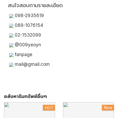
สนใจสอบถามรายละเอียด
098-2935619
089-1076154
02-1532099
@009yeoyn
fanpage
mail@gmail.com
อสังหาริมทรัพย์อื่นๆ
HOT
New