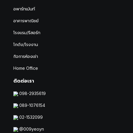
อพาร์ทเม้นท์
อาคารพาณิชย์
โรงแรม/รีสอร์ท
โกดัง/โรงงาน
กิจการห้องเช่า
Home Office
ติดต่อเรา
098-2935619
089-1076154
02-1532099
@009yeoyn