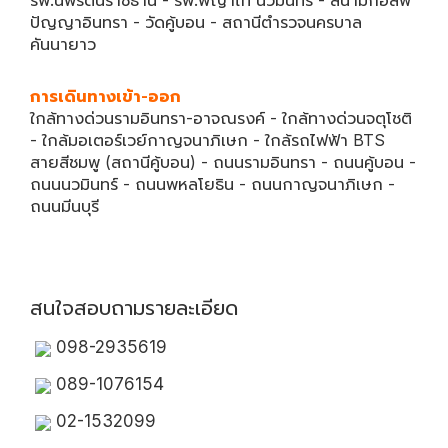
รพ.นพรัตนราชธานี - รพ.พญาไท นวมินทร์ - สนามกอล์ฟ
ปัญญาอินทรา - วัดคู้บอน - สถานีตำรวจนครบาล
คันนายาว
การเดินทางเข้า-ออก
ใกล้ทางด่วนรามอินทรา-อาจณรงค์ - ใกล้ทางด่วนจตุโชติ
- ใกล้มอเตอร์เวย์กาญจนาภิเษก - ใกล้รถไฟฟ้า BTS
สายสีชมพู (สถานีคู้บอน) - ถนนรามอินทรา - ถนนคู้บอน -
ถนนนวมินทร์ - ถนนพหลโยธิน - ถนนกาญจนาภิเษก -
ถนนมีนบุรี
สนใจสอบถามรายละเอียด
098-2935619
089-1076154
02-1532099