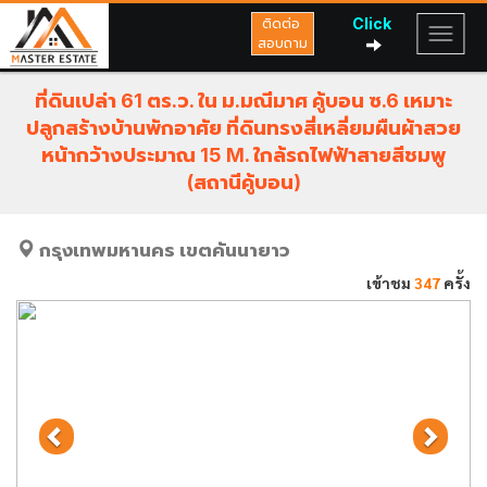
Click
ติดต่อ
สอบถาม
ที่ดินเปล่า 61 ตร.ว. ใน ม.มณีมาศ คู้บอน ซ.6 เหมาะ
ปลูกสร้างบ้านพักอาศัย ที่ดินทรงสี่เหลี่ยมผืนผ้าสวย
หน้ากว้างประมาณ 15 M. ใกล้รถไฟฟ้าสายสีชมพู
(สถานีคู้บอน)
กรุงเทพมหานคร
เขตคันนายาว
เข้าชม
347
ครั้ง
Previous
Next