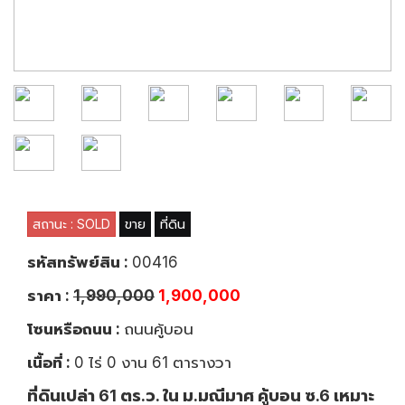
สถานะ : SOLD
ขาย
ที่ดิน
รหัสทรัพย์สิน :
00416
ราคา :
1,990,000
1,900,000
โซนหรือถนน :
ถนนคู้บอน
เนื้อที่ :
0 ไร่ 0 งาน 61 ตารางวา
ที่ดินเปล่า 61 ตร.ว. ใน ม.มณีมาศ คู้บอน ซ.6 เหมาะ