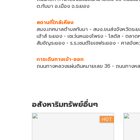
ต.ทับมา อ.เมือง จ.ระยอง
สถานที่ใกล้เคียง
สนง.เทศบาลตำบลทับมา - สนง.ขนส่งจังหวัดระยอง
เฮ้าส์ ระยอง - เซเว่นหนองโพรง - โลตัส - ตลาดห
สัมชัญระยอง - ร.ร.เซนต์โยเซฟระยอง - ศาลจังห
การเดินทางเข้า-ออก
ถนนทางหลวงแผ่นดินหมายเลข 36 - ถนนทางหล
อสังหาริมทรัพย์อื่นๆ
HOT