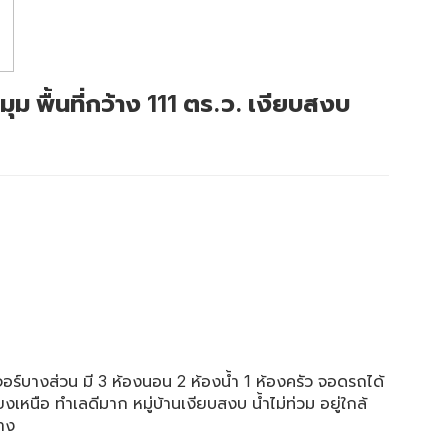
มุม พื้นที่กว้าง 111 ตร.ว. เงียบสงบ
ิเจอร์บางส่วน มี 3 ห้องนอน 2 ห้องน้ำ 1 ห้องครัว จอดรถได้
งเหนือ ทำเลดีมาก หมู่บ้านเงียบสงบ น้ำไม่ท่วม อยู่ใกล้
าง