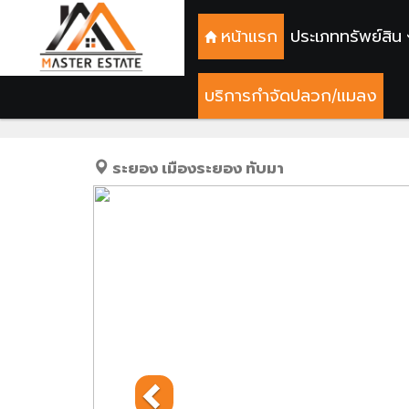
หน้าแรก
ประเภททรัพย์สิน
บริการกำจัดปลวก/แมลง
ม.แมกไม้ บ้านเดี่ยวชั้นเดีย
ระยอง
เมืองระยอง
ทับมา
Previous