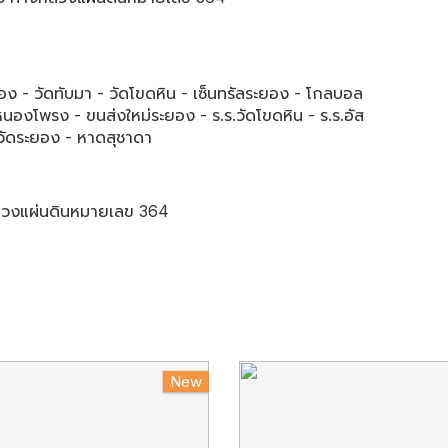
 - วัดทับมา - วัดโขดหิน - เซ็นทรัลระยอง - โกลบอล
นองโพรง - ขนส่งใหม่ระยอง - ร.ร.วัดโขดหิน - ร.ร.อัส
วัดระยอง - หาดสุชาดา
วงแผ่นดินหมายเลข 364
New