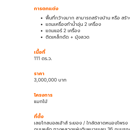
การตกแต่ง
พื้นที่กว้างมาก สามารถสร้างบ้าน หรือ สร้า
แถมเครื่องทำน้ำอุ่น 2 เครื่อง
แถมแอร์ 2 เครื่อง
ติดเหล็กดัด + มุ้งลวด
เนื้อที่
111 ตร.ว.
ราคา
3,000,000 บาท
โครงการ
แมกไม้
ที่ตั้ง
เลยโกลบอลเฮ้าส์ ระยอง / ใกล้ตลาดหนองโพรง
ถนนหลัก ทางหลวงแผ่นดินหมายเลข 36 ถนนรอ