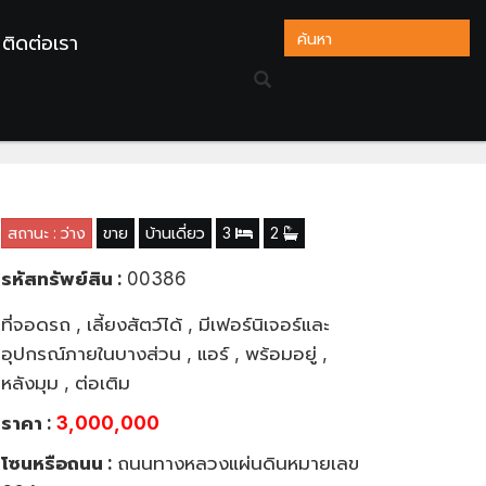
ติดต่อเรา
กล้เมือง เดินทางง่าย จ.ระยอง
สถานะ : ว่าง
ขาย
บ้านเดี่ยว
3
2
รหัสทรัพย์สิน :
00386
ที่จอดรถ , เลี้ยงสัตว์ได้ , มีเฟอร์นิเจอร์และ
อุปกรณ์ภายในบางส่วน , แอร์ , พร้อมอยู่ ,
หลังมุม , ต่อเติม
ราคา :
3,000,000
โซนหรือถนน :
ถนนทางหลวงแผ่นดินหมายเลข