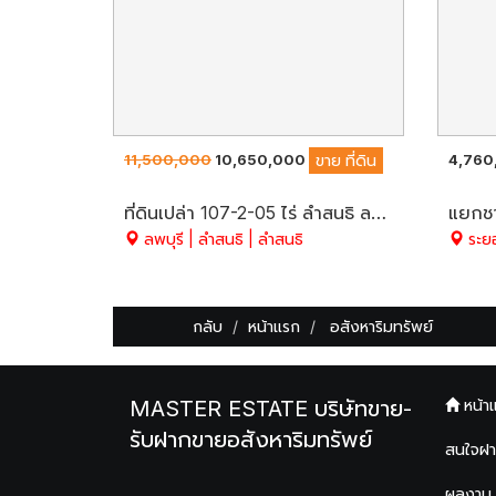
11,500,000
10,650,000
4,760
ขาย
ที่ดิน
ที่ดินเปล่า 107-2-05 ไร่ ลำสนธิ ลพบุรี ติดถนนสาธารณะ 2 ฝั่ง ขายถูก วิวด้านหน้าเห็นกังหันลม สูงจากระดับน้ำทะเล 85 M.
ลพบุรี | ลำสนธิ | ลำสนธิ
ระยอ
กลับ
หน้าแรก
อสังหาริมทรัพย์
MASTER ESTATE บริษัทขาย-
หน้า
รับฝากขายอสังหาริมทรัพย์
สนใจฝ
ผลงาน