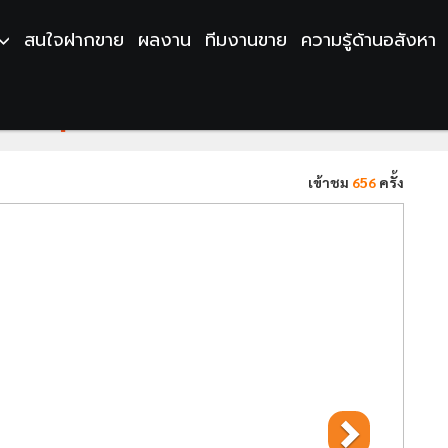
สนใจฝากขาย
ผลงาน
ทีมงานขาย
ความรู้ด้านอสังหา
ว หลังมุม พื้นที่กว้าง 111 ตร.ว. เงียบสงบ ใ
เข้าชม
656
ครั้ง
Next