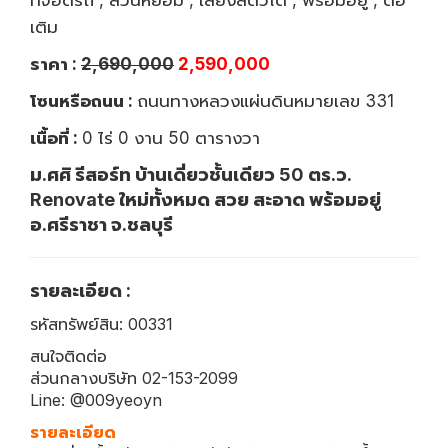
เติม
ราคา :
2,690,000
2,590,000
โซนหรือถนน :
ถนนทางหลวงแผ่นดินหมายเลข 331
เนื้อที่ :
0 ไร่ 0 งาน 50 ตารางวา
ม.ศศิ รีสอร์ท บ้านเดี่ยวชั้นเดียว 50 ตร.ว.
Renovate ใหม่ทั้งหมด สวย สะอาด พร้อมอยู่
อ.ศรีราชา จ.ชลบุรี
รายละเอียด :
รหัสทรัพย์สิน: 00331
สนใจติดต่อ
ส่วนกลางบริษัท 02-153-2099
Line: @009yeoyn
รายละเอียด