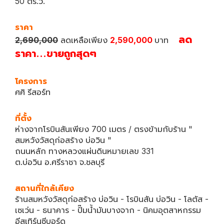
50 ตร.ว.
ราคา
ลด
2,690,000
ลดเหลือเพียง
2,590,000
บาท
ราคา...ขายถูกสุดๆ
โครงการ
ศศิ รีสอร์ท
ที่ตั้ง
ห่างจากโรบินสันเพียง 700 เมตร / ตรงข้ามกับร้าน "
สมหวังวัสดุก่อสร้าง บ่อวิน "
ถนนหลัก ทางหลวงแผ่นดินหมายเลข 331
ต.บ่อวิน อ.ศรีราชา จ.ชลบุรี
สถานที่ใกล้เคียง
ร้านสมหวังวัสดุก่อสร้าง บ่อวิน - โรบินสัน บ่อวิน - โลตัส -
เซเว่น - ธนาคาร - ปั๊มน้ำมันบางจาก - นิคมอุตสาหกรรม
อีสเทิร์นซีบอร์ด