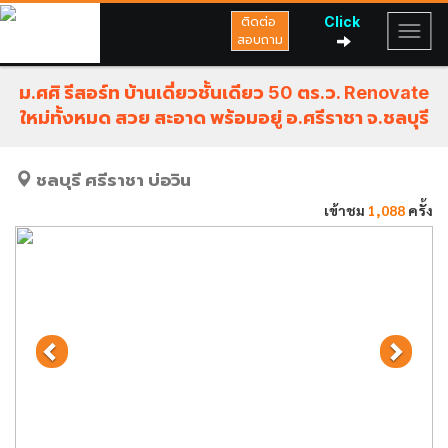
Click
ติดต่อ
สอบถาม
ม.ศศิ รีสอร์ท บ้านเดี่ยวชั้นเดียว 50 ตร.ว. Renovate
ใหม่ทั้งหมด สวย สะอาด พร้อมอยู่ อ.ศรีราชา จ.ชลบุรี
ชลบุรี
ศรีราชา
บ่อวิน
เข้าชม
1,088
ครั้ง
Previous
Next