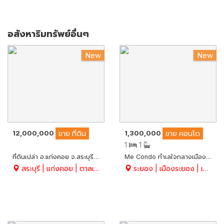
อสังหาริมทรัพย์อื่นๆ
New
New
12,000,000
1,300,000
ขาย
ที่ดิน
ขาย
คอนโด
1
1
ที่ดินเปล่า อ.แก่งคอย จ.สระบุรี 5-1-37 ไร่ หน้ากว้าง 86 x 100m. ด้านหลังเห็นวิวเขา เป็นพื้นที่สีเขียว ทำโรงงานที่เกี่ยวข้องกับการเกษตรได้
Me Condo ทำเลใจกลางเมืองระยอง ชั้นที่ 5 สวย พร้อมอยู่ มี 1 ห้องนอน 1 ห้องน้ำ อ.เมือง จ.ระยอง
สระบุรี | แก่งคอย | ตาลเดี่ยว
ระยอง | เมืองระยอง | เนินพระ