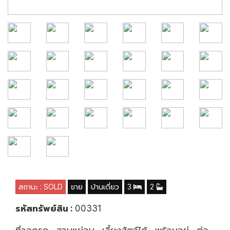
สถานะ : SOLD
ขาย
บ้านเดี่ยว
3
2
รหัสทรัพย์สิน :
00331
ที่จอดรถ , สวนหย่อม , เลี้ยงสัตว์ได้ , พร้อมอยู่ , ต่อ