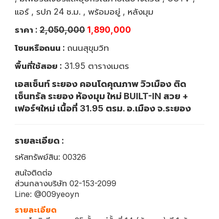
แอร์ , รปภ 24 ช.ม. , พร้อมอยู่ , หลังมุม
ราคา :
2,050,000
1,890,000
โซนหรือถนน :
ถนนสุขุมวิท
พื้นที่ใช้สอย :
31.95 ตารางเมตร
เอสเซ็นท์ ระยอง คอนโดคุณภาพ วิวเมือง ติด
เซ็นทรัล ระยอง ห้องมุม ใหม่ BUILT-IN สวย +
เฟอร์ฯใหม่ เนื้อที่ 31.95 ตรม. อ.เมือง จ.ระยอง
รายละเอียด :
รหัสทรัพย์สิน: 00326
สนใจติดต่อ
ส่วนกลางบริษัท 02-153-2099
Line: @009yeoyn
รายละเอียด