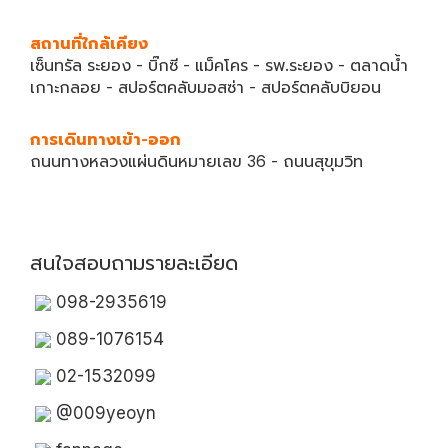
สถานที่ใกล้เคียง
เซ็นทรัล ระยอง - บิ๊กซี - แม็คโคร - รพ.ระยอง - ตลาดน้ำ
เกาะกลอย - สปอร์ตคลับมอสซ่า - สปอร์ตคลับบิยอน
การเดินทางเข้า-ออก
ถนนทางหลวงแผ่นดินหมายเลข 36 - ถนนสุขุมวิท
สนใจสอบถามรายละเอียด
098-2935619
089-1076154
02-1532099
@009yeoyn