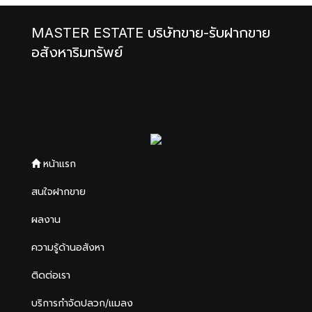
MASTER ESTATE บริษัทขาย-รับฝากขาย
อสังหาริมทรัพย์
หน้าแรก
สนใจฝากขาย
ผลงาน
ความรู้ด้านอสังหา
ติดต่อเรา
บริการกำจัดปลวก/แมลง