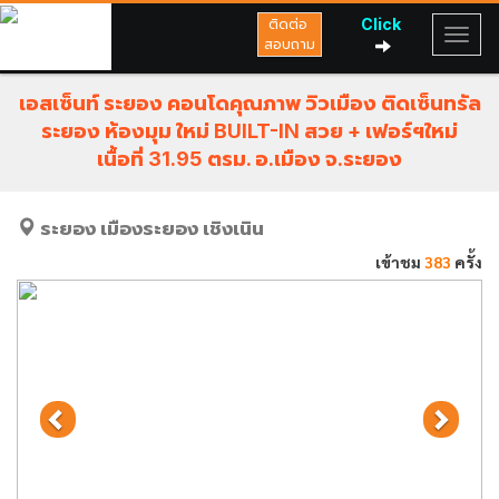
Click
ติดต่อ
สอบถาม
เอสเซ็นท์ ระยอง คอนโดคุณภาพ วิวเมือง ติดเซ็นทรัล
ระยอง ห้องมุม ใหม่ BUILT-IN สวย + เฟอร์ฯใหม่
เนื้อที่ 31.95 ตรม. อ.เมือง จ.ระยอง
ระยอง
เมืองระยอง
เชิงเนิน
เข้าชม
383
ครั้ง
Previous
Next