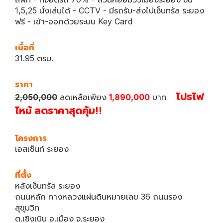
1,5,25 นั่งเล่นได้ - CCTV - มีรถรับ-ส่งไปเซ็นทรัล ระยอง
ฟรี - เข้า-ออกด้วยระบบ Key Card
เนื้อที่
31.95 ตรม.
ราคา
โปรไฟ
2,050,000
ลดเหลือเพียง
1,890,000
บาท
ไหม้ ลดราคาสุดคุ้ม!!
โครงการ
เอสเซ็นท์ ระยอง
ที่ตั้ง
หลังเซ็นทรัล ระยอง
ถนนหลัก ทางหลวงแผ่นดินหมายเลข 36 ถนนรอง
สุขุมวิท
ต.เชิงเนิน อ.เมือง จ.ระยอง