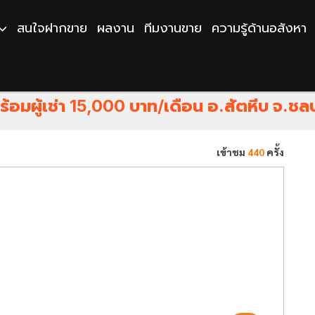
สนใจฝากขาย
ผลงาน
ทีมงานขาย
ความรู้ด้านอสังหา
เล ในเมืองท่องเที่ยว ห้องใหญ่ 41.29 ตรม.
ร้อมผู้เช่า 15,000 บาท/เดือน อ.สัตหีบ จ.ชลบุ
เข้าชม
440
ครั้ง
Next