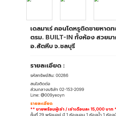
เดลมาเร่ คอนโดหรูติดชายหาดทะเ
ตรม. BUILT-IN ทั้งห้อง สวยมาก
อ.สัตหีบ จ.ชลบุรี
รายละเอียด :
รหัสทรัพย์สิน: 00286
สนใจติดต่อ
ส่วนกลางบริษัท 02-153-2099
Line: @009yeoyn
รายละเอียด
** ขายพร้อมผู้เช่า / เช่าเดือนละ 15,000 บาท 
ชั้นที่ 29 พร้อมอยู่ มี 1 ห้องนอน 1 ห้องน้ำ 1 ห้อ