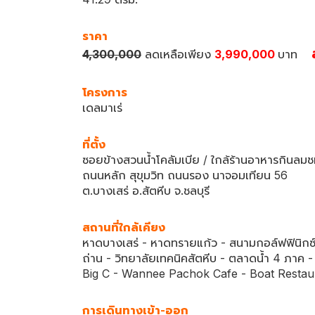
ราคา
4,300,000
ลดเหลือเพียง
3,990,000
บาท
โครงการ
เดลมาเร่
ที่ตั้ง
ซอยข้างสวนน้ำโคลัมเบีย / ใกล้ร้านอาหารกินลม
ถนนหลัก สุขุมวิท ถนนรอง นาจอมเทียน 56
ต.บางเสร่ อ.สัตหีบ จ.ชลบุรี
สถานที่ใกล้เคียง
หาดบางเสร่ - หาดทรายแก้ว - สนามกอล์ฟฟินิกซ์
ถ่าน - วิทยาลัยเทคนิคสัตหีบ - ตลาดน้ำ 4 ภาค 
Big C - Wannee Pachok Cafe - Boat Resta
การเดินทางเข้า-ออก