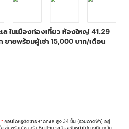
ล ในเมืองท่องเที่ยว ห้องใหญ่ 41.29
 ขายพร้อมผู้เช่า 15,000 บาท/เดือน
**
คอนโดหรูติดชายหาดทะเล สูง 34 ชั้น (รวมดาดฟ้า) อยู่
งนั่งเล่นพร้อมโซนครัว Built-in ระเบียงหันหน้าไปทางทิศตะวัน