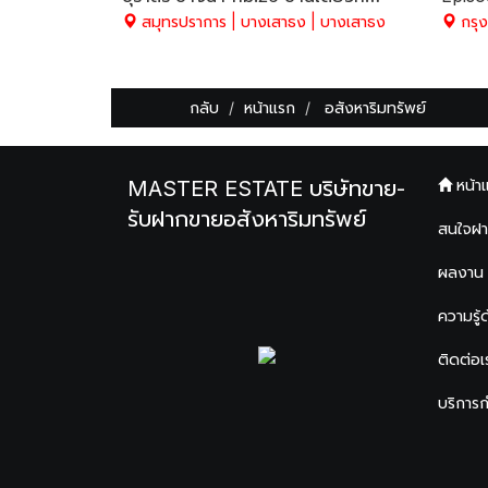
สมุทรปราการ | บางเสาธง | บางเสาธง
กรุงเ
กลับ
หน้าแรก
อสังหาริมทรัพย์
MASTER ESTATE บริษัทขาย-
หน้า
รับฝากขายอสังหาริมทรัพย์
สนใจฝ
ผลงาน
ความรู้
ติดต่อเ
บริการ