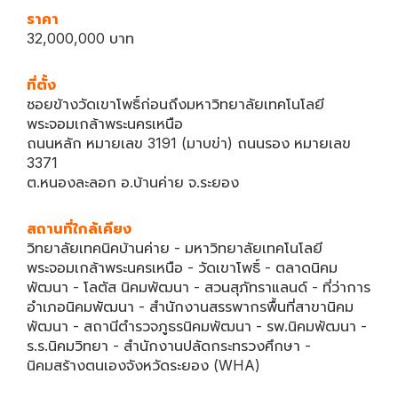
ราคา
32,000,000 บาท
ที่ตั้ง
ซอยข้างวัดเขาโพธิ์ก่อนถึงมหาวิทยาลัยเทคโนโลยี
พระจอมเกล้าพระนครเหนือ
ถนนหลัก หมายเลข 3191 (มาบข่า) ถนนรอง หมายเลข
3371
ต.หนองละลอก อ.บ้านค่าย จ.ระยอง
สถานที่ใกล้เคียง
วิทยาลัยเทคนิคบ้านค่าย - มหาวิทยาลัยเทคโนโลยี
พระจอมเกล้าพระนครเหนือ - วัดเขาโพธิ์ - ตลาดนิคม
พัฒนา - โลตัส นิคมพัฒนา - สวนสุภัทราแลนด์ - ที่ว่าการ
อำเภอนิคมพัฒนา - สำนักงานสรรพากรพื้นที่สาขานิคม
พัฒนา - สถานีตำรวจภูธรนิคมพัฒนา - รพ.นิคมพัฒนา -
ร.ร.นิคมวิทยา - สำนักงานปลัดกระทรวงศึกษา -
นิคมสร้างตนเองจังหวัดระยอง (WHA)