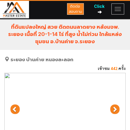
Click
ติดต่อ
สอบถาม
ที่ดินแปลงใหญ่ สวย ติดถนนลาดยาง หลังมจพ.
ระยอง เนื้อที่ 20-1-14 ไร่ ที่สูง น้ำไม่ท่วม ใกล้แหล่ง
ชุมชน อ.บ้านค่าย จ.ระยอง
ระยอง
บ้านค่าย
หนองละลอก
เข้าชม
442
ครั้ง
Previous
Next