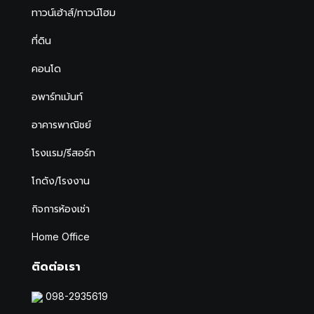
ทาวน์เฮ้าส์/ทาวน์โฮม
ที่ดิน
คอนโด
อพาร์ทเม้นท์
อาคารพาณิชย์
โรงแรม/รีสอร์ท
โกดัง/โรงงาน
กิจการห้องเช่า
Home Office
ติดต่อเรา
098-2935619