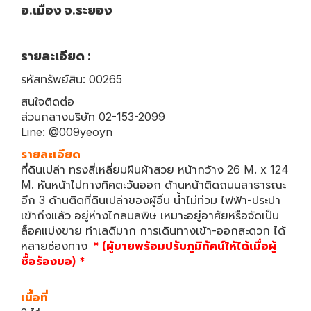
อ.เมือง จ.ระยอง
รายละเอียด :
รหัสทรัพย์สิน: 00265
สนใจติดต่อ
ส่วนกลางบริษัท 02-153-2099
Line: @009yeoyn
รายละเอียด
ที่ดินเปล่า ทรงสี่เหลี่ยมผืนผ้าสวย หน้ากว้าง 26 M. x 124
M. หันหน้าไปทางทิศตะวันออก ด้านหน้าติดถนนสาธารณะ
อีก 3 ด้านติดที่ดินเปล่าของผู้อื่น น้ำไม่ท่วม ไฟฟ้า-ประปา
เข้าถึงแล้ว อยู่ห่างไกลมลพิษ เหมาะอยู่อาศัยหรือจัดเป็น
ล็อคแบ่งขาย ทำเลดีมาก การเดินทางเข้า-ออกสะดวก ได้
หลายช่องทาง
* (ผู้ขายพร้อมปรับภูมิทัศน์ให้ได้เมื่อผู้
ซื้อร้องขอ) *
เนื้อที่