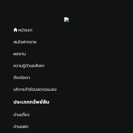
หน้าแรก
สนใจฝากขาย
ผลงาน
ความรู้ด้านอสังหา
ติดต่อเรา
บริการกำจัดปลวก/แมลง
ประเภททรัพย์สิน
บ้านเดี่ยว
บ้านแฝด