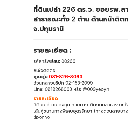
ที่ดินเปล่า 226 ตร.ว. ซอยรพ
สาธารณะทั้ง 2 ด้าน ด้านหน้าติด
จ.ปทุมธานี
รายละเอียด :
รหัสทรัพย์สิน: 00266
สนใจติดต่อ
คุณตุ่ม
081-826-8063
ส่วนกลางบริษัท 02-153-2099
Line: 0818268063 หรือ @009yeoyn
รายละเอียด
ที่ดินเปล่า แปลงมุม สวยมาก ติดถนนสาธารณะทั้ง 
เส้นคู่ขนานทางพิเศษอุดรรัถยา (ทางด่วนสายบา
ช่องทาง