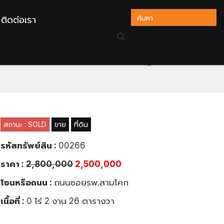
ติดต่อเรา
2 ด้าน ด้านหน้าติดทางด่วนอุดร
สถานะ : SOLD
ขาย
ที่ดิน
รหัสทรัพย์สิน :
00266
ราคา :
2,800,000
2,500,000
โซนหรือถนน :
ถนนซอยรพ.สามโคก
เนื้อที่ :
0 ไร่ 2 งาน 26 ตารางวา