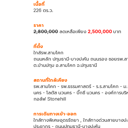
เนื้อที่
226 ตร.ว.
ราคา
2,800,000
ลดเหลือเพียง
2,500,000
บาท
ที่ตั้ง
ใกล้รพ.สามโคก
ถนนหลัก ปทุมธานี-บางปะหัน ถนนรอง ซอยรพ.ส
ต.บ้านปทุม อ.สามโคก จ.ปทุมธานี
สถานที่ใกล้เคียง
รพ.สามโคก - รพ.ธรรมศาสตร์ - ร.ร.สามโคก - ม.
นคร - โลตัส นวนคร - บิ๊กซี นวนคร - องค์การบร
กอล์ฟ Stonehill
การเดินทางเข้า-ออก
ใกล้ทางพิเศษอุดรรัถยา , ใกล้ทางด่วนสายบางป
ประชากร - ถนนปทุมธานี-บางปะหัน