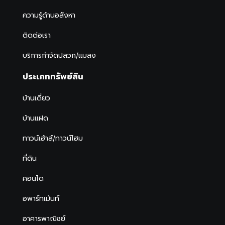
ความรู้ด้านอสังหา
ติดต่อเรา
บริการกำจัดปลวก/แมลง
ประเภททรัพย์สิน
บ้านเดี่ยว
บ้านแฝด
ทาวน์เฮ้าส์/ทาวน์โฮม
ที่ดิน
คอนโด
อพาร์ทเม้นท์
อาคารพาณิชย์