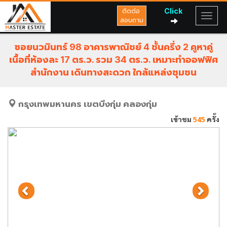
Click
ติดต่อ
สอบถาม
ซอยนวมินทร์ 98 อาคารพาณิชย์ 4 ชั้นครึ่ง 2 คูหาคู่
เนื้อที่ห้องละ 17 ตร.ว. รวม 34 ตร.ว. เหมาะทำออฟฟิศ
สำนักงาน เดินทางสะดวก ใกล้แหล่งชุมชน
กรุงเทพมหานคร
เขตบึงกุ่ม
คลองกุ่ม
เข้าชม
545
ครั้ง
Previous
Next