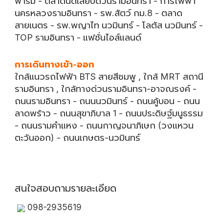
ฟาร์ม - ตลาดนัดเลียบด่วนรามอินทรา - การไฟฟ้า
นครหลวงรามอินทรา - รพ.สัตว์ กม.8 - ตลาด
สายเนตร - รพ.พญาไท นวมินทร์ - โลตัส นวมินทร์ -
TOP รามอินทรา - แฟชั่นไอส์แลนด์
การเดินทางเข้า-ออก
ใกล้แนวรถไฟฟ้า BTS สายสีชมพู , ใกล้ MRT สถานี
รามอินทรา , ใกล้ทางด่วนรามอินทรา-อาจณรงค์ -
ถนนรามอินทรา - ถนนนวมินทร์ - ถนนคู้บอน - ถนน
ลาดพร้าว - ถนนสุขาภิบาล 1 - ถนนประดิษฐ์มนูธรรม
- ถนนรามคำแหง - ถนนกาญจนาภิเษก (วงแหวน
ตะวันออก) - ถนนเกษตร-นวมินทร์
สนใจสอบถามรายละเอียด
098-2935619