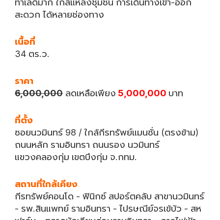
ทำเลดีมาก ใกล้แหล่งชุมชน การเดินทางเข้า-ออก
สะดวก ได้หลายช่องทาง
เนื้อที่
34 ตร.ว.
ราคา
6,000,000
ลดเหลือเพียง
5,000,000
บาท
ที่ตั้ง
ซอยนวมินทร์ 98 / ใกล้กีรทรัพย์แมนชั่น (ตรงข้าม)
ถนนหลัก รามอินทรา ถนนรอง นวมินทร์
แขวงคลองกุ่ม เขตบึงกุ่ม จ.กทม.
สถานที่ใกล้เคียง
กีรทรัพย์คอนโด - ฟินิกซ์ สปอร์ตคลับ สาขานวมินทร์
- รพ.สินแพทย์ รามอินทรา - ไปรษณีย์จรเข้บัว - สห