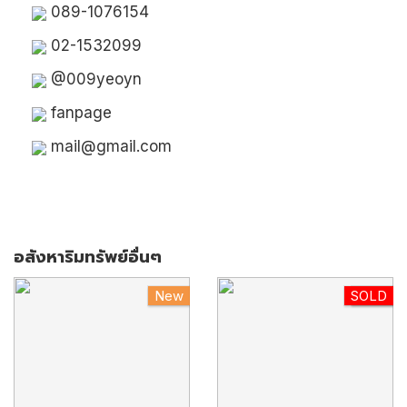
089-1076154
02-1532099
@009yeoyn
fanpage
mail@gmail.com
อสังหาริมทรัพย์อื่นๆ
New
SOLD
HOT