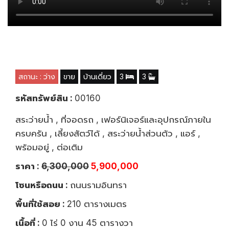
สถานะ : ว่าง
ขาย
บ้านเดี่ยว
3
3
รหัสทรัพย์สิน :
00160
สระว่ายน้ำ , ที่จอดรถ , เฟอร์นิเจอร์และอุปกรณ์ภายใน
ครบครัน , เลี้ยงสัตว์ได้ , สระว่ายน้ำส่วนตัว , แอร์ ,
พร้อมอยู่ , ต่อเติม
ราคา :
6,300,000
5,900,000
โซนหรือถนน :
ถนนรามอินทรา
พื้นที่ใช้สอย :
210 ตารางเมตร
เนื้อที่ :
0 ไร่ 0 งาน 45 ตารางวา