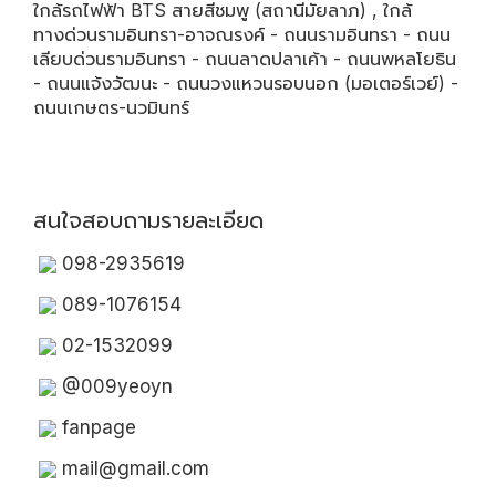
ใกล้รถไฟฟ้า BTS สายสีชมพู (สถานีมัยลาภ) , ใกล้
ทางด่วนรามอินทรา-อาจณรงค์ - ถนนรามอินทรา - ถนน
เลียบด่วนรามอินทรา - ถนนลาดปลาเค้า - ถนนพหลโยธิน
- ถนนแจ้งวัฒนะ - ถนนวงแหวนรอบนอก (มอเตอร์เวย์) -
ถนนเกษตร-นวมินทร์
สนใจสอบถามรายละเอียด
098-2935619
089-1076154
02-1532099
@009yeoyn
fanpage
mail@gmail.com