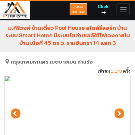
Click
ติดต่อ
สอบถาม
ม.ศิริวงศ์ บ้านเดี่ยว Pool House สไตล์รีสอร์ท บ้าน
ระบบ Smart Home มีระบบโซล่าเซลล์ใช้ไฟเองภายใน
บ้าน เนื้อที่ 45 ตร.ว. รามอินทรา 14 แยก 3
กรุงเทพมหานคร
เขตบางเขน
ท่าแร้ง
เข้าชม
1,193
ครั้ง
Previous
Next