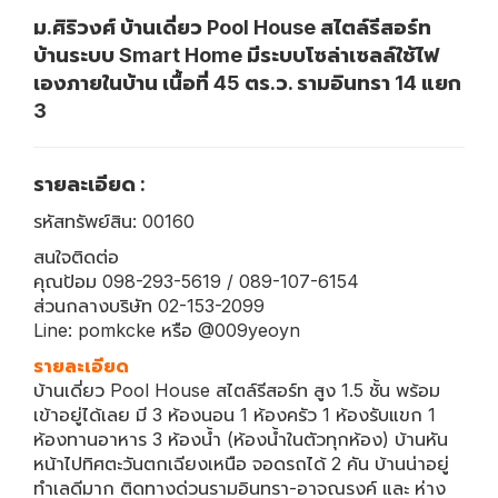
ม.ศิริวงศ์ บ้านเดี่ยว Pool House สไตล์รีสอร์ท
บ้านระบบ Smart Home มีระบบโซล่าเซลล์ใช้ไฟ
เองภายในบ้าน เนื้อที่ 45 ตร.ว. รามอินทรา 14 แยก
3
รายละเอียด :
รหัสทรัพย์สิน: 00160
สนใจติดต่อ
คุณป้อม 098-293-5619 / 089-107-6154
ส่วนกลางบริษัท 02-153-2099
Line: pomkcke หรือ @009yeoyn
รายละเอียด
บ้านเดี่ยว Pool House สไตล์รีสอร์ท สูง 1.5 ชั้น พร้อม
เข้าอยู่ได้เลย มี 3 ห้องนอน 1 ห้องครัว 1 ห้องรับแขก 1
ห้องทานอาหาร 3 ห้องน้ำ (ห้องน้ำในตัวทุกห้อง) บ้านหัน
หน้าไปทิศตะวันตก​เฉียงเหนือ จอดรถได้ 2 คัน บ้านน่าอยู่
ทำเลดีมาก ติดทางด่วนรามอินทรา-อาจณรงค์ และ ห่าง