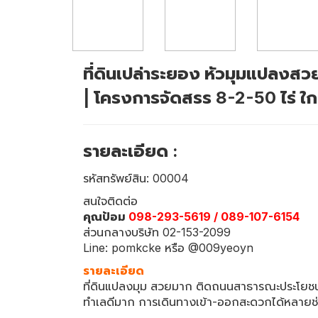
ที่ดินเปล่าระยอง หัวมุมแปลงส
| โครงการจัดสรร 8-2-50 ไร่ ใก
รายละเอียด :
รหัสทรัพย์สิน: 00004
สนใจติดต่อ
คุณป้อม
098-293-5619 / 089-107-6154
ส่วนกลางบริษัท 02-153-2099
Line: pomkcke หรือ @009yeoyn
รายละเอียด
ที่ดินแปลงมุม สวยมาก ติดถนนสาธารณะประโยชน
ทำเลดีมาก การเดินทางเข้า-ออกสะดวกได้หลายช