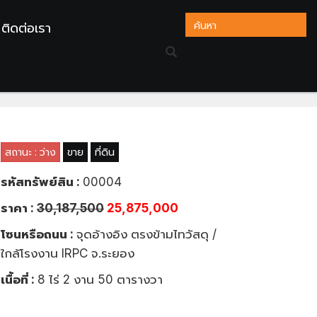
ติดต่อเรา
การจัดสรร 8-2-50 ไร่ ใกล้ IRPC
สถานะ : ว่าง
ขาย
ที่ดิน
รหัสทรัพย์สิน :
00004
ราคา :
30,187,500
25,875,000
โซนหรือถนน :
จุดอ้างอิง ตรงข้ามไทวัสดุ /
ใกล้โรงงาน IRPC จ.ระยอง
เนื้อที่ :
8 ไร่ 2 งาน 50 ตารางวา