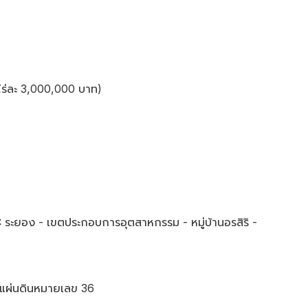
ไร่ละ 3,000,000 บาท)
 ระยอง - เขตประกอบการอุตสาหกรรม - หมู่บ้านอรสิริ -
แผ่นดินหมายเลข 36