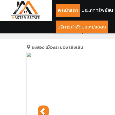
หน้าแรก
ประเภททรัพย์สิน
บริการกำจัดปลวก/แมลง
ที่ดินเปล่าระยอง หัวมุมแปลงสว
ระยอง
เมืองระยอง
เชิงเนิน
Previous