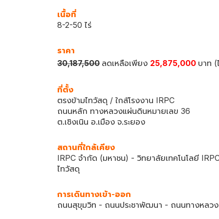
เนื้อที่
8-2-50 ไร่
ราคา
30,187,500
ลดเหลือเพียง
25,875,000
บาท (
ที่ตั้ง
ตรงข้ามไทวัสดุ / ใกล้โรงงาน IRPC
ถนนหลัก ทางหลวงแผ่นดินหมายเลข 36
ต.เชิงเนิน อ.เมือง จ.ระยอง
สถานที่ใกล้เคียง
IRPC จำกัด (มหาชน) - วิทยาลัยเทคโนโลยี IRPC
ไทวัสดุ
การเดินทางเข้า-ออก
ถนนสุขุมวิท - ถนนประชาพัฒนา - ถนนทางหลวง