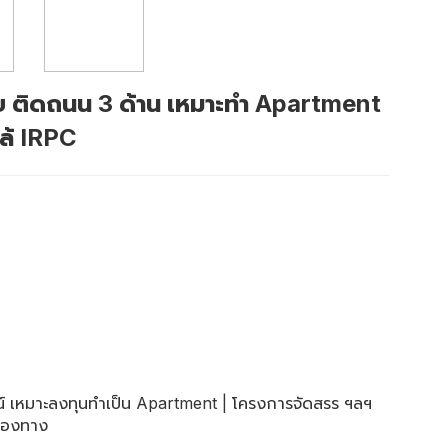
วย ติดถนน 3 ด้าน เหมาะทำ Apartment
ล้ IRPC
์ เหมาะลงทุนทำเป็น Apartment | โครงการจัดสรร ฯลฯ
่องทาง