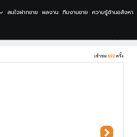
สนใจฝากขาย
ผลงาน
ทีมงานขาย
ความรู้ด้านอสังหา
ย ติดถนน 3 ด้าน เหมาะทำ Apartment | โครง
เข้าชม
692
ครั้ง
Next