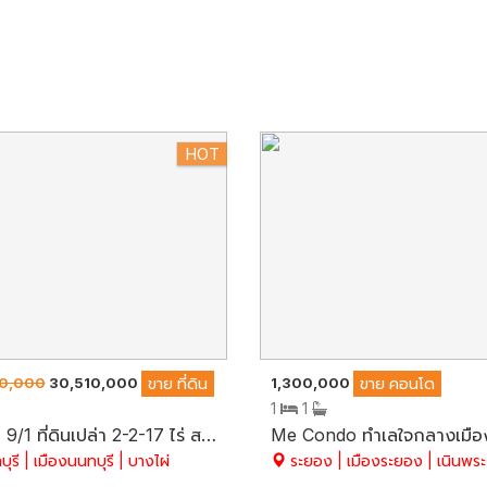
HOT
0,000
30,510,000
1,300,000
ขาย
ที่ดิน
ขาย
คอนโด
1
1
บางไผ่ 9/1 ที่ดินเปล่า 2-2-17 ไร่ สวย ติดถนนซอย หน้ากว้าง 45 m. ลึก 105 m. ตรงข้ามพฤษาวิลล์ 11 ถ.พระราม 5
ุรี | เมืองนนทบุรี | บางไผ่
ระยอง | เมืองระยอง | เนินพระ